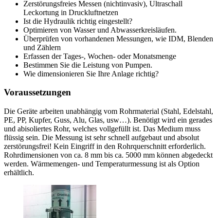
Zerstörungsfreies Messen (nichtinvasiv), Ultraschall
Leckortung in Druckluftnetzen
Ist die Hydraulik richtig eingestellt?
Optimieren von Wasser und Abwasserkreisläufen.
Überprüfen von vorhandenen Messungen, wie IDM, Blenden
und Zählern
Erfassen der Tages-, Wochen- oder Monatsmenge
Bestimmen Sie die Leistung von Pumpen.
Wie dimensionieren Sie Ihre Anlage richtig?
Voraussetzungen
Die Geräte arbeiten unabhängig vom Rohrmaterial (Stahl, Edelstahl,
PE, PP, Kupfer, Guss, Alu, Glas, usw…). Benötigt wird ein gerades
und abisoliertes Rohr, welches vollgefüllt ist. Das Medium muss
flüssig sein. Die Messung ist sehr schnell aufgebaut und absolut
zerstörungsfrei! Kein Eingriff in den Rohrquerschnitt erforderlich.
Rohrdimensionen von ca. 8 mm bis ca. 5000 mm können abgedeckt
werden. Wärmemengen- und Temperaturmessung ist als Option
erhältlich.