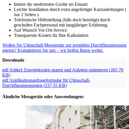
Immer die modernsten Geräte im Einsatz
Leichte Installation durch extra angefertigte Kurzanleitungen (
nur 2 Seiten ).
Telefonische Hilfestellung (falls doch benötigt) durch
geschultes Fachpersonal mit langjähriger Erfahrung.
Auf Wunsch Vor-Ort-Service
Transparente Kosten für Ihre Kalkulation
Wollen Sie Ultraschall Messgeräte zur portablen Durchflussmessung
mieten? Kontaktieren Sie uns – wir helfen Ihnen weiter.
Downloads
pdf
Artikel: Energiekosten sparen und Anlagen optimieren (265,79
KB)
pdf
Applikationsanfrageformular für Ultraschall-
Durchflussmessungen (237,55 KB)
Ähnliche Messgeräte oder Anwendungen: