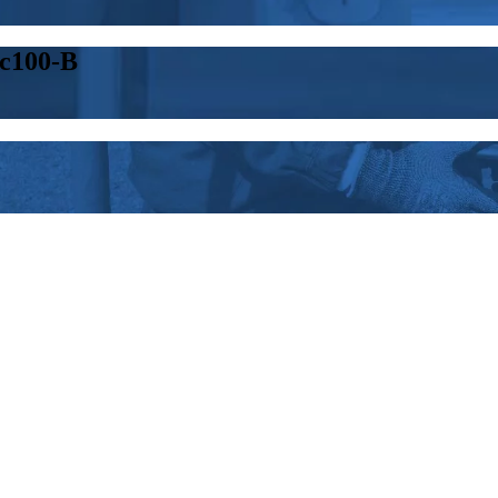
ic100-B