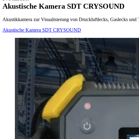
Akustische Kamera SDT CRYSOUND
Akustikkamera zur Visualisierung von Druckluftlecks, Gaslecks und 
Akustische Kamera SDT CRYSOUND