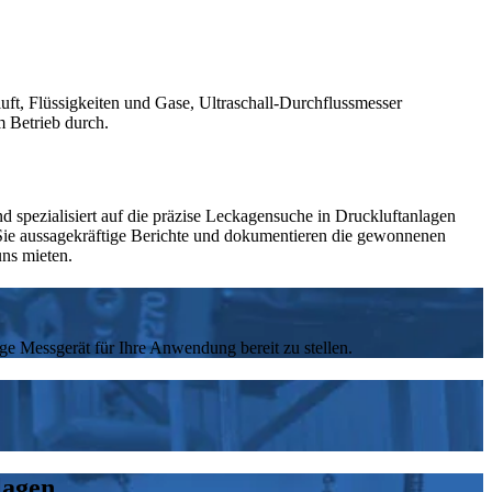
uft, Flüssigkeiten und Gase, Ultraschall-Durchflussmesser
 Betrieb durch.
spezialisiert auf die präzise Leckagensuche in Druckluftanlagen
r Sie aussagekräftige Berichte und dokumentieren die gewonnenen
ns mieten.
ge Messgerät für Ihre Anwendung bereit zu stellen.
lagen