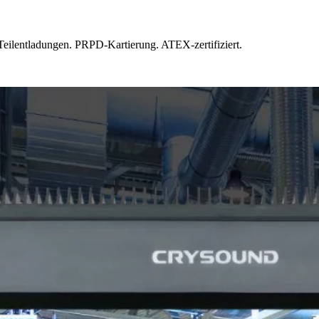
Teilentladungen. PRPD-Kartierung. ATEX-zertifiziert.